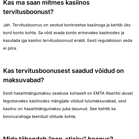
Kas ma saan mitmes kasiinos
tervitusboonust?
Jah. Tervitusboonus on seotud konkreetse kasiinoga ja kehtib üks
kord konto kohta. Sa võid avada konto erinevates kasiinodes ja
kasutada iga kasiino tervitusboonust eraldi. Eesti regulatsioon seda
ei piira.
Kas tervitusboonusest saadud võidud on
maksuvabad?
Eesti hasartmängumaksu seaduse kohaselt on EMTA litsentsi alusel
tegutsevates kasiinodes mängijate võidud tulumaksuvabad, sest
kasiino on hasartmängumaksu juba tasunud. See kehtib ka
boonusrahaga teenitud võitude kohta.