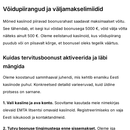
Võidupiirangud ja väljamakselimiidid
Mõned kasiinod piiravad boonusrahast saadavat maksimaalset võitu.
See tähendab, et isegi kui võidad boonusega 5000 €, võid välja võtta
näiteks ainult 500 €. Oleme eelistanud kasiinoid, kus võidupiirang
puudub või on piisavalt kõrge, et boonusel oleks tegelik väärtus.
Kuidas tervitusboonust aktiveerida ja läbi
mängida
Oleme koostanud sammhaaval juhendi, mis kehtib enamiku Eesti
kasiinode puhul. Konkreetsed detailid varieeruvad, kuid üldine
protsess on sarnane.
1. Vali kasiino ja ava konto.
Soovitame kasutada meie nimekirjas
olevaid EMTA litsentsi omavaid kasiinoid. Registreerimiseks on vaja
Eesti isikukoodi ja kontaktandmeid.
2. Tutvu boonuse tingimustega enne sissemakset.
Oleme iga