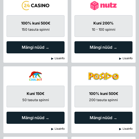
100% kuni 500€
Kuni 200%
150 tasuta spinni
10 - 100 spinni
Mängi nüüd →
Mängi nüüd →
▸
▸
Lisainfo
Lisainfo
Kuni 150€
100% kuni 500€
50 tasuta spinni
200 tasuta spinni
Mängi nüüd →
Mängi nüüd →
▸
▸
Lisainfo
Lisainfo