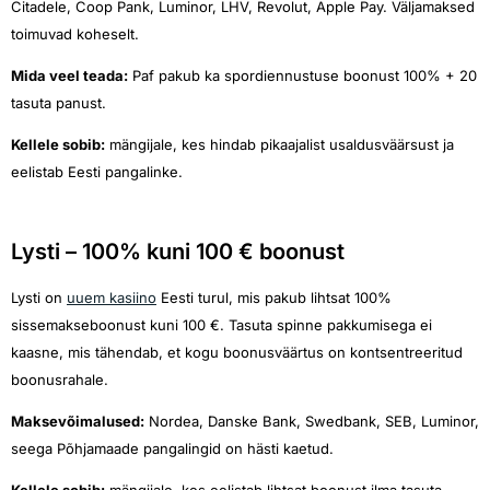
Citadele, Coop Pank, Luminor, LHV, Revolut, Apple Pay. Väljamaksed
toimuvad koheselt.
Mida veel teada:
Paf pakub ka spordiennustuse boonust 100% + 20
tasuta panust.
Kellele sobib:
mängijale, kes hindab pikaajalist usaldusväärsust ja
eelistab Eesti pangalinke.
Lysti – 100% kuni 100 € boonust
Lysti on
uuem kasiino
Eesti turul, mis pakub lihtsat 100%
sissemakseboonust kuni 100 €. Tasuta spinne pakkumisega ei
kaasne, mis tähendab, et kogu boonusväärtus on kontsentreeritud
boonusrahale.
Maksevõimalused:
Nordea, Danske Bank, Swedbank, SEB, Luminor,
seega Põhjamaade pangalingid on hästi kaetud.