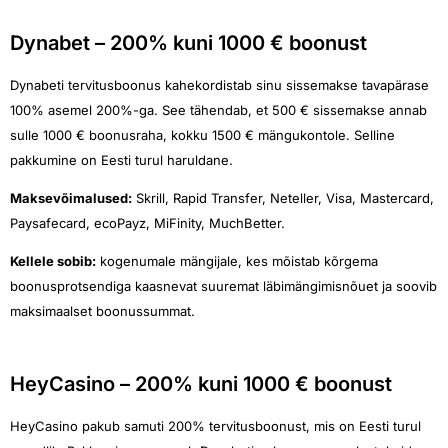
Dynabet – 200% kuni 1000 € boonust
Dynabeti tervitusboonus kahekordistab sinu sissemakse tavapärase
100% asemel 200%-ga. See tähendab, et 500 € sissemakse annab
sulle 1000 € boonusraha, kokku 1500 € mängukontole. Selline
pakkumine on Eesti turul haruldane.
Maksevõimalused:
Skrill, Rapid Transfer, Neteller, Visa, Mastercard,
Paysafecard, ecoPayz, MiFinity, MuchBetter.
Kellele sobib:
kogenumale mängijale, kes mõistab kõrgema
boonusprotsendiga kaasnevat suuremat läbimängimisnõuet ja soovib
maksimaalset boonussummat.
HeyCasino – 200% kuni 1000 € boonust
HeyCasino pakub samuti 200% tervitusboonust, mis on Eesti turul