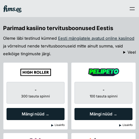
Skip
to
content
Parimad kasiino tervitusboonused Eestis
Oleme läbi testinud kümned
Eesti mängijatele avatud online kasiinod
ja võrrelnud nende tervitusboonuseid mitte ainult summa, vaid
Veel
eelkõige tingimuste järgi.
-
-
300 tasuta spinni
100 tasuta spinni
Mängi nüüd →
Mängi nüüd →
▸
▸
Lisainfo
Lisainfo