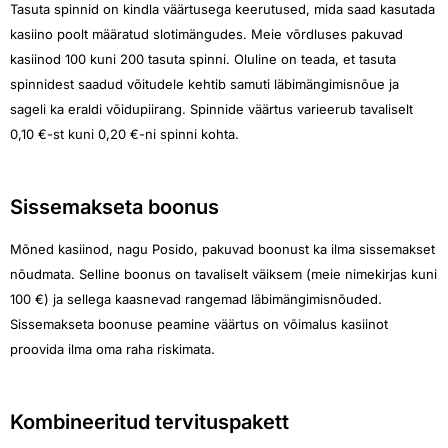
Tasuta spinnid on kindla väärtusega keerutused, mida saad kasutada
kasiino poolt määratud slotimängudes. Meie võrdluses pakuvad
kasiinod 100 kuni 200 tasuta spinni. Oluline on teada, et tasuta
spinnidest saadud võitudele kehtib samuti läbimängimisnõue ja
sageli ka eraldi võidupiirang. Spinnide väärtus varieerub tavaliselt
0,10 €-st kuni 0,20 €-ni spinni kohta.
Sissemakseta boonus
Mõned kasiinod, nagu Posido, pakuvad boonust ka ilma sissemakset
nõudmata. Selline boonus on tavaliselt väiksem (meie nimekirjas kuni
100 €) ja sellega kaasnevad rangemad läbimängimisnõuded.
Sissemakseta boonuse peamine väärtus on võimalus kasiinot
proovida ilma oma raha riskimata.
Kombineeritud tervituspakett