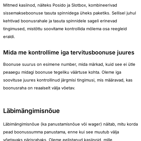
Mitmed kasiinod, näiteks Posido ja Slotbox, kombineerivad
sissemakseboonuse tasuta spinnidega üheks paketiks. Sellisel juhul
kehtivad boonusrahale ja tasuta spinnidele sageli erinevad
tingimused, mistõttu soovitame kontrollida mõlema osa reegleid
eraldi.
Mida me kontrollime iga tervitusboonuse juures
Boonuse suurus on esimene number, mida märkad, kuid see ei ütle
peaaegu midagi boonuse tegeliku väärtuse kohta. Oleme iga
soovituse juures kontrollinud järgmisi tingimusi, mis määravad, kas
boonusraha on reaalselt välja võetav.
Läbimängimisnõue
Läbimängimisnõue (ka panustamisnõue või wager) näitab, mitu korda
pead boonussumma panustama, enne kui see muutub välja
võetavaks pärisrahaks. Oleme eelistanud kasiinoid, mille