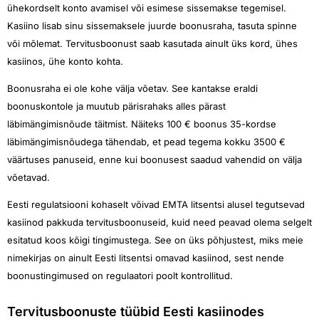
ühekordselt konto avamisel või esimese sissemakse tegemisel.
Kasiino lisab sinu sissemaksele juurde boonusraha, tasuta spinne
või mõlemat. Tervitusboonust saab kasutada ainult üks kord, ühes
kasiinos, ühe konto kohta.
Boonusraha ei ole kohe välja võetav. See kantakse eraldi
boonuskontole ja muutub pärisrahaks alles pärast
läbimängimisnõude täitmist. Näiteks 100 € boonus 35-kordse
läbimängimisnõudega tähendab, et pead tegema kokku 3500 €
väärtuses panuseid, enne kui boonusest saadud vahendid on välja
võetavad.
Eesti regulatsiooni kohaselt võivad EMTA litsentsi alusel tegutsevad
kasiinod pakkuda tervitusboonuseid, kuid need peavad olema selgelt
esitatud koos kõigi tingimustega. See on üks põhjustest, miks meie
nimekirjas on ainult Eesti litsentsi omavad kasiinod, sest nende
boonustingimused on regulaatori poolt kontrollitud.
Tervitusboonuste tüübid Eesti kasiinodes