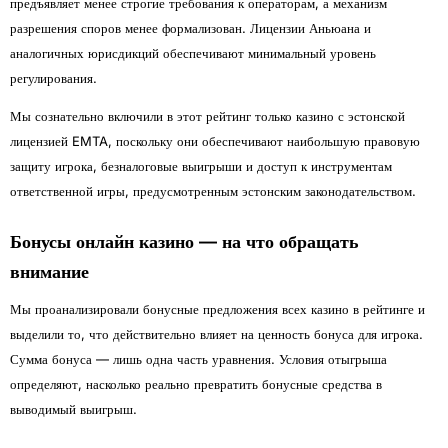
предъявляет менее строгие требования к операторам, а механизм
разрешения споров менее формализован. Лицензии Аньюана и
аналогичных юрисдикций обеспечивают минимальный уровень
регулирования.
Мы сознательно включили в этот рейтинг только казино с эстонской
лицензией EMTA, поскольку они обеспечивают наибольшую правовую
защиту игрока, безналоговые выигрыши и доступ к инструментам
ответственной игры, предусмотренным эстонским законодательством.
Бонусы онлайн казино — на что обращать
внимание
Мы проанализировали бонусные предложения всех казино в рейтинге и
выделили то, что действительно влияет на ценность бонуса для игрока.
Сумма бонуса — лишь одна часть уравнения. Условия отыгрыша
определяют, насколько реально превратить бонусные средства в
выводимый выигрыш.