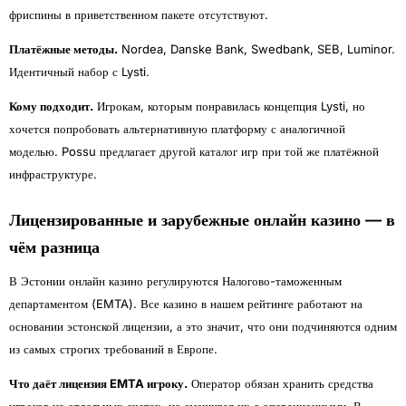
фриспины в приветственном пакете отсутствуют.
Платёжные методы.
Nordea, Danske Bank, Swedbank, SEB, Luminor.
Идентичный набор с Lysti.
Кому подходит.
Игрокам, которым понравилась концепция Lysti, но
хочется попробовать альтернативную платформу с аналогичной
моделью. Possu предлагает другой каталог игр при той же платёжной
инфраструктуре.
Лицензированные и зарубежные онлайн казино — в
чём разница
В Эстонии онлайн казино регулируются Налогово-таможенным
департаментом (EMTA). Все казино в нашем рейтинге работают на
основании эстонской лицензии, а это значит, что они подчиняются одним
из самых строгих требований в Европе.
Что даёт лицензия EMTA игроку.
Оператор обязан хранить средства