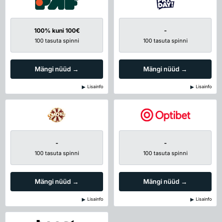
100% kuni 100€
-
100 tasuta spinni
100 tasuta spinni
Mängi nüüd →
Mängi nüüd →
▸
▸
Lisainfo
Lisainfo
-
-
100 tasuta spinni
100 tasuta spinni
Mängi nüüd →
Mängi nüüd →
▸
▸
Lisainfo
Lisainfo