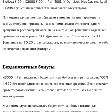
Slotbox (100), X3000 (100) и Paf (100). У Dynabet, HeyCasino, Lysti
и Possu фриспины в приветственном пакете отсутствуют.
При оценке фриспинов мы обращаем внимание на три параметра: к
какому слоту они привязаны, какова номинальная стоимость одного
вращения и распространяются ли на выигрыш от фриспинов отдельные
требования к отыгрышу. 200 фриспинов по €0.10 стоят €20, а 100
фриспинов по €0.20 стоят столько же, поэтому количество само по себе
не является решающим фактором.
Бездепозитные бонусы
X3000 и Paf предлагают бездепозитные бонусы при регистрации: 100%
и €20 без необходимости вносить собственные средства. Это позволяет
протестировать казино и его игровой каталог до того, как вы решите
внести депозит.
Мы рекомендуем использовать бездепозитный бонус именно для
ознакомления с платформой: оценить скорость загрузки, удобство