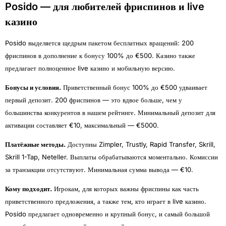
Posido — для любителей фриспинов и live
казино
Posido выделяется щедрым пакетом бесплатных вращений: 200
фриспинов в дополнение к бонусу 100% до €500. Казино также
предлагает полноценное live казино и мобильную версию.
Бонусы и условия.
Приветственный бонус 100% до €500 удваивает
первый депозит. 200 фриспинов — это вдвое больше, чем у
большинства конкурентов в нашем рейтинге. Минимальный депозит для
активации составляет €10, максимальный — €5000.
Платёжные методы.
Доступны Zimpler, Trustly, Rapid Transfer, Skrill,
Skrill 1-Tap, Neteller. Выплаты обрабатываются моментально. Комиссии
за транзакции отсутствуют. Минимальная сумма вывода — €10.
Кому подходит.
Игрокам, для которых важны фриспины как часть
приветственного предложения, а также тем, кто играет в live казино.
Posido предлагает одновременно и крупный бонус, и самый большой