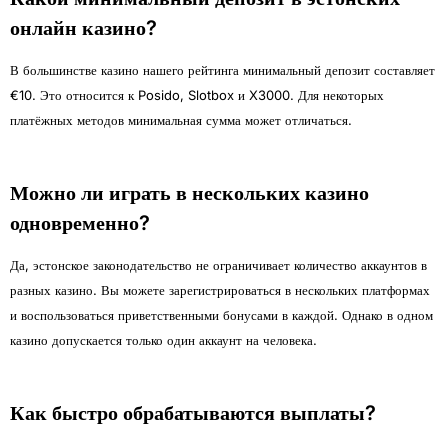
онлайн казино?
В большинстве казино нашего рейтинга минимальный депозит составляет
€10. Это относится к Posido, Slotbox и X3000. Для некоторых
платёжных методов минимальная сумма может отличаться.
Можно ли играть в нескольких казино
одновременно?
Да, эстонское законодательство не ограничивает количество аккаунтов в
разных казино. Вы можете зарегистрироваться в нескольких платформах
и воспользоваться приветственными бонусами в каждой. Однако в одном
казино допускается только один аккаунт на человека.
Как быстро обрабатываются выплаты?