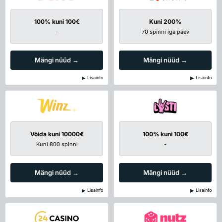
100% kuni 100€
Kuni 200%
-
70 spinni iga päev
Mängi nüüd →
Mängi nüüd →
▸
▸
Lisainfo
Lisainfo
Võida kuni 10000€
100% kuni 100€
Kuni 800 spinni
-
Mängi nüüd →
Mängi nüüd →
▸
▸
Lisainfo
Lisainfo