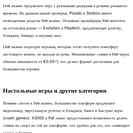
Live казино предлагают игру с реальными дилерами в режиме реального
времени. По данным нашей проверки, Posido и Slotbox имеют
полноценные разделы live казино. Основные провайдеры live-контента
на эстонском рынке — Evolution и Playtech, предлагающие рулетку,
блэкджек, баккару и игровые шоу.
Live казино подходит игрокам, которые хотят получить атмосферу
настоящего казино, не выходя из дома. Минимальные ставки в live-играх
обычно начинаются от €0.50–1, что делает формат доступным для
большинства игроков.
Настольные игры и другие категории
Помимо слотов и live казино, большинство платформ предлагают
видеопокер, виртуальную рулетку и блэкджек, бинго и быстрые игры
(crash games). X3000 и Paf также предоставляют возможность делать
ставки на спорт на той же платформе, что удобно для тех, кто совмещает
казино и беттинг.