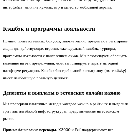
интерфейса, наличие нужных игр и качество мобильной версии.
Кэшбэк и программы лояльности
Помимо приветственных бонусов, многие казино предлагают регулярные
акции для действующих игроков: еженедельный кэшбэк, турниры,
программы лояльности с накоплением очков. Мы рекомендуем обращать
внимание на эти предложения, если вы планируете играть на одной
платформе регулярно. Кэшбэк без требований к отыгрышу (non-sticky)
имеет наибольшую реальную ценность.
Депозиты и выплаты в эстонских онлайн казино
Мы проверили платёжные методы каждого казино в рейтинге и выделили
три типа платёжной инфраструктуры, представленные на эстонском
рынке.
Прямые банковские переводы.
X3000 и Paf поддерживают все