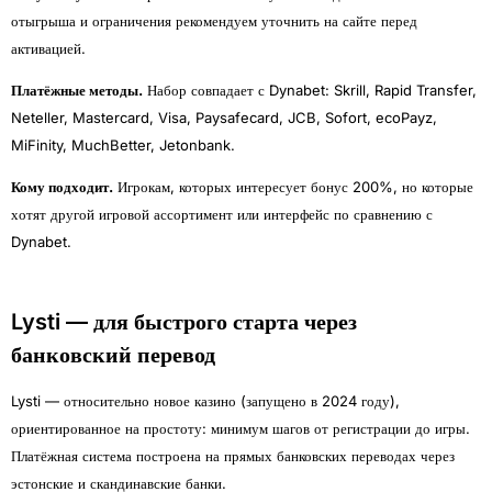
отыгрыша и ограничения рекомендуем уточнить на сайте перед
активацией.
Платёжные методы.
Набор совпадает с Dynabet: Skrill, Rapid Transfer,
Neteller, Mastercard, Visa, Paysafecard, JCB, Sofort, ecoPayz,
MiFinity, MuchBetter, Jetonbank.
Кому подходит.
Игрокам, которых интересует бонус 200%, но которые
хотят другой игровой ассортимент или интерфейс по сравнению с
Dynabet.
Lysti — для быстрого старта через
банковский перевод
Lysti — относительно новое казино (запущено в 2024 году),
ориентированное на простоту: минимум шагов от регистрации до игры.
Платёжная система построена на прямых банковских переводах через
эстонские и скандинавские банки.