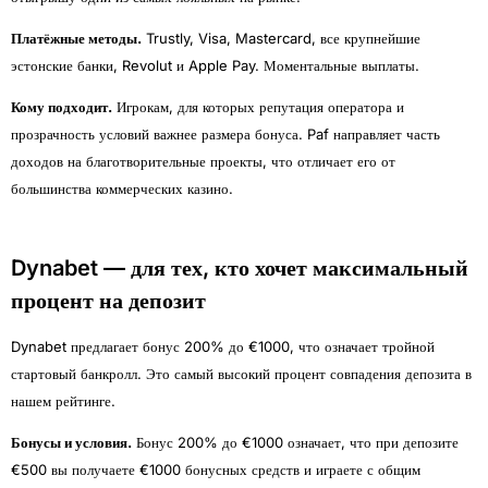
Платёжные методы.
Trustly, Visa, Mastercard, все крупнейшие
эстонские банки, Revolut и Apple Pay. Моментальные выплаты.
Кому подходит.
Игрокам, для которых репутация оператора и
прозрачность условий важнее размера бонуса. Paf направляет часть
доходов на благотворительные проекты, что отличает его от
большинства коммерческих казино.
Dynabet — для тех, кто хочет максимальный
процент на депозит
Dynabet предлагает бонус 200% до €1000, что означает тройной
стартовый банкролл. Это самый высокий процент совпадения депозита в
нашем рейтинге.
Бонусы и условия.
Бонус 200% до €1000 означает, что при депозите
€500 вы получаете €1000 бонусных средств и играете с общим