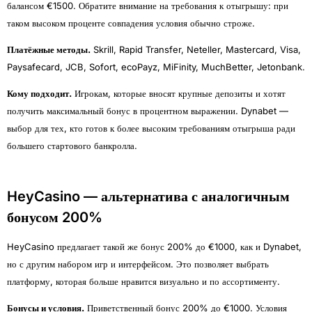
балансом €1500. Обратите внимание на требования к отыгрышу: при
таком высоком проценте совпадения условия обычно строже.
Платёжные методы.
Skrill, Rapid Transfer, Neteller, Mastercard, Visa,
Paysafecard, JCB, Sofort, ecoPayz, MiFinity, MuchBetter, Jetonbank.
Кому подходит.
Игрокам, которые вносят крупные депозиты и хотят
получить максимальный бонус в процентном выражении. Dynabet —
выбор для тех, кто готов к более высоким требованиям отыгрыша ради
большего стартового банкролла.
HeyCasino — альтернатива с аналогичным
бонусом 200%
HeyCasino предлагает такой же бонус 200% до €1000, как и Dynabet,
но с другим набором игр и интерфейсом. Это позволяет выбрать
платформу, которая больше нравится визуально и по ассортименту.
Бонусы и условия.
Приветственный бонус 200% до €1000. Условия