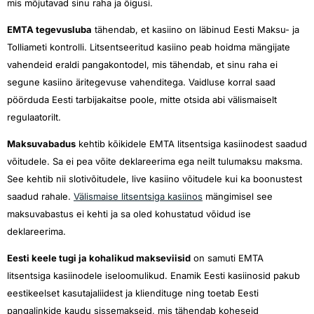
mis mõjutavad sinu raha ja õigusi.
EMTA tegevusluba
tähendab, et kasiino on läbinud Eesti Maksu- ja
Tolliameti kontrolli. Litsentseeritud kasiino peab hoidma mängijate
vahendeid eraldi pangakontodel, mis tähendab, et sinu raha ei
segune kasiino äritegevuse vahenditega. Vaidluse korral saad
pöörduda Eesti tarbijakaitse poole, mitte otsida abi välismaiselt
regulaatorilt.
Maksuvabadus
kehtib kõikidele EMTA litsentsiga kasiinodest saadud
võitudele. Sa ei pea võite deklareerima ega neilt tulumaksu maksma.
See kehtib nii slotivõitudele, live kasiino võitudele kui ka boonustest
saadud rahale.
Välismaise litsentsiga kasiinos
mängimisel see
maksuvabastus ei kehti ja sa oled kohustatud võidud ise
deklareerima.
Eesti keele tugi ja kohalikud makseviisid
on samuti EMTA
litsentsiga kasiinodele iseloomulikud. Enamik Eesti kasiinosid pakub
eestikeelset kasutajaliidest ja kliendituge ning toetab Eesti
pangalinkide kaudu sissemakseid, mis tähendab koheseid