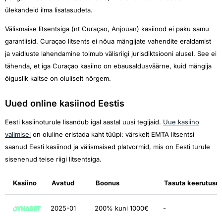
ülekandeid ilma lisatasudeta.
Välismaise litsentsiga (nt Curaçao, Anjouan) kasiinod ei paku samu
garantiisid. Curaçao litsents ei nõua mängijate vahendite eraldamist
ja vaidluste lahendamine toimub välisriigi jurisdiktsiooni alusel. See ei
tähenda, et iga Curaçao kasiino on ebausaldusväärne, kuid mängija
õiguslik kaitse on oluliselt nõrgem.
Uued online kasiinod Eestis
Eesti kasiinoturule lisandub igal aastal uusi tegijaid.
Uue kasiino
valimisel
on oluline eristada kaht tüüpi: värskelt EMTA litsentsi
saanud Eesti kasiinod ja välismaised platvormid, mis on Eesti turule
sisenenud teise riigi litsentsiga.
Kasiino
Avatud
Boonus
Tasuta keerutuse
2025-01
200% kuni 1000€
-