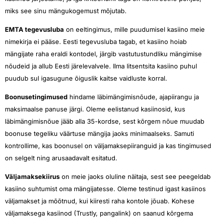
miks see sinu mängukogemust mõjutab.
EMTA tegevusluba
on eeltingimus, mille puudumisel kasiino meie
nimekirja ei pääse. Eesti tegevusluba tagab, et kasiino hoiab
mängijate raha eraldi kontodel, järgib vastutustundliku mängimise
nõudeid ja allub Eesti järelevalvele. Ilma litsentsita kasiino puhul
puudub sul igasugune õiguslik kaitse vaidluste korral.
Boonusetingimused
hindame läbimängimisnõude, ajapiirangu ja
maksimaalse panuse järgi. Oleme eelistanud kasiinosid, kus
läbimängimisnõue jääb alla 35-kordse, sest kõrgem nõue muudab
boonuse tegeliku väärtuse mängija jaoks minimaalseks. Samuti
kontrollime, kas boonusel on väljamaksepiiranguid ja kas tingimused
on selgelt ning arusaadavalt esitatud.
Väljamaksekiirus
on meie jaoks oluline näitaja, sest see peegeldab
kasiino suhtumist oma mängijatesse. Oleme testinud igast kasiinos
väljamakset ja mõõtnud, kui kiiresti raha kontole jõuab. Kohese
väljamaksega kasiinod (Trustly, pangalink) on saanud kõrgema