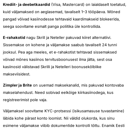
Krediit- ja deebetkaardid
(Visa, Mastercard) on laialdaselt toetatud,
kuid väljamaksed on aeglasemad, tavaliselt 1–3 tööpäeva. Mõned
pangad võivad kasiinodesse tehtavaid kaardimakseid blokeerida,
seega soovitame esmalt panga poliitika üle kontrollida.
E-rahakotid
nagu Skrill ja Neteller pakuvad kiiret alternatiivi.
Sissemakse on kohene ja väljamakse saabub tavaliselt 24 tunni
jooksul. Pea aga meeles, et e-rahakotist tehtavad sissemaksed
võivad mõnes kasiinos tervitusboonusest ilma jätta, sest osa
kasiinosid välistavad Skrilli ja Netelleri boonusekõlblike
makseviisidest.
Zimpler ja Brite
on uuemad maksekanalid, mis pakuvad kontovaba
makselahendust. Need sobivad eelkõige kiirkasiinodega, kus
registreerimist pole vaja.
Väljamaksel soovitame KYC-protsessi (isikusamasuse tuvastamine)
läbida kohe pärast konto loomist. Nii väldid olukorda, kus sinu
esimene väljamakse viibib dokumentide kontrolli tõttu. Enamik Eesti