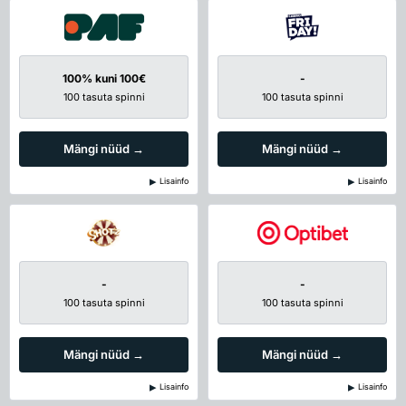
100% kuni 100€
-
100 tasuta spinni
100 tasuta spinni
Mängi nüüd →
Mängi nüüd →
▸
▸
Lisainfo
Lisainfo
-
-
100 tasuta spinni
100 tasuta spinni
Mängi nüüd →
Mängi nüüd →
▸
▸
Lisainfo
Lisainfo