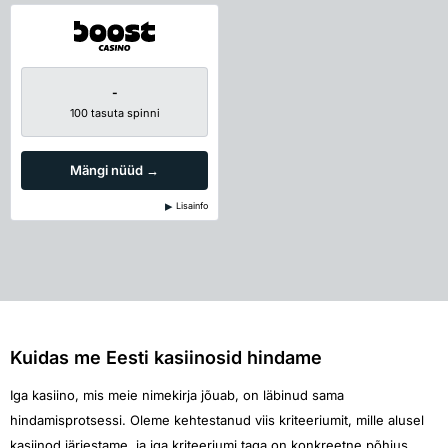
-
100 tasuta spinni
Mängi nüüd →
▸
Lisainfo
Kuidas me Eesti kasiinosid hindame
Iga kasiino, mis meie nimekirja jõuab, on läbinud sama
hindamisprotsessi. Oleme kehtestanud viis kriteeriumit, mille alusel
kasiinod järjestame, ja iga kriteeriumi taga on konkreetne põhjus,