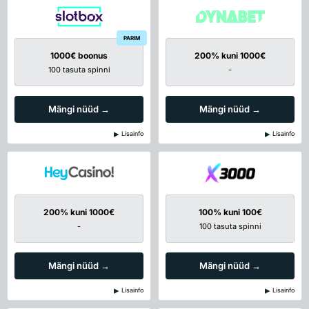
PARIM
1000€ boonus
200% kuni 1000€
100 tasuta spinni
-
Mängi nüüd →
Mängi nüüd →
▸
▸
Lisainfo
Lisainfo
200% kuni 1000€
100% kuni 100€
-
100 tasuta spinni
Mängi nüüd →
Mängi nüüd →
▸
▸
Lisainfo
Lisainfo