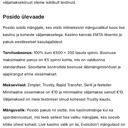
väljamaksekiirust oleme isiklikult testinud.
Posido ülevaade
Posido sobib mängijale, kes otsib mitmekesist mänguvalikut koos live
kasiino ja koheste väljamaksetega. Kasiino kannab EMTA litsentsi ja
pakub eestikeelset kasutajaliidest.
Tervitusboonus:
100% kuni €500 + 200 tasuta spinni. Boonuse
maksimaalne panus on €5 spinni kohta, mis on valdkonna
standardtase. Soovitame kontrollida boonuse läbimängimisnõuet ja
ajapiirangut enne sissemakset.
Makseviisid:
Zimpler, Trustly, Rapid Transfer, Skrill ja Neteller.
Minimaalne sissemakse on €10 ja minimaalne väljamakse samuti €10.
Väljamaksed on meie testimisel olnud kohesed Trustly kaudu.
Mänguvalik:
Posido pakub nii slotte, live kasiinotmänge kui ka
spordiennustust, mis teeb sellest hea valiku mängijale, kes soovib
kõike ühest kohast. Live kasiino valik on lai, Evolution’i mängulaud on