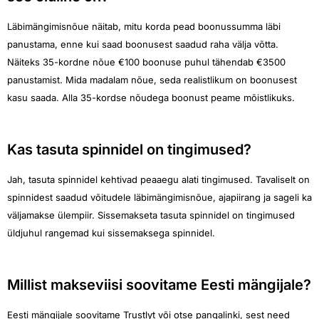
Läbimängimisnõue näitab, mitu korda pead boonussumma läbi
panustama, enne kui saad boonusest saadud raha välja võtta.
Näiteks 35-kordne nõue €100 boonuse puhul tähendab €3500
panustamist. Mida madalam nõue, seda realistlikum on boonusest
kasu saada. Alla 35-kordse nõudega boonust peame mõistlikuks.
Kas tasuta spinnidel on tingimused?
Jah, tasuta spinnidel kehtivad peaaegu alati tingimused. Tavaliselt on
spinnidest saadud võitudele läbimängimisnõue, ajapiirang ja sageli ka
väljamakse ülempiir. Sissemakseta tasuta spinnidel on tingimused
üldjuhul rangemad kui sissemaksega spinnidel.
Millist makseviisi soovitame Eesti mängijale?
Eesti mängijale soovitame Trustlyt või otse pangalinki, sest need