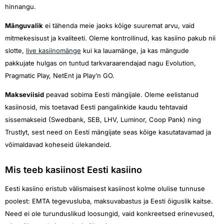
hinnangu.
Mänguvalik
ei tähenda meie jaoks kõige suuremat arvu, vaid
mitmekesisust ja kvaliteeti. Oleme kontrollinud, kas kasiino pakub nii
slotte,
live kasiinomänge
kui ka lauamänge, ja kas mängude
pakkujate hulgas on tuntud tarkvaraarendajad nagu Evolution,
Pragmatic Play, NetEnt ja Play’n GO.
Makseviisid
peavad sobima Eesti mängijale. Oleme eelistanud
kasiinosid, mis toetavad Eesti pangalinkide kaudu tehtavaid
sissemakseid (Swedbank, SEB, LHV, Luminor, Coop Pank) ning
Trustlyt, sest need on Eesti mängijate seas kõige kasutatavamad ja
võimaldavad koheseid ülekandeid.
Mis teeb kasiinost Eesti kasiino
Eesti kasiino eristub välismaisest kasiinost kolme olulise tunnuse
poolest: EMTA tegevusluba, maksuvabastus ja Eesti õiguslik kaitse.
Need ei ole turunduslikud loosungid, vaid konkreetsed erinevused,