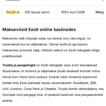
200 tasuta spinni
100% kuni 500€
Mängi
Makseviisid Eesti online kasiinodes
Makseviisi valik mõjutab seda, kui kiiresti sinu raha liigub: nii
sissemaksel kui ka väljamaksel. Oleme testinud iga kasiino
makseviise ja toome välja, millised valikud on Eesti mängijale kõige
praktilisemad.
Trustly ja pangalingid
on Eesti mängijate seas enim kasutatavad.
Sissemakse on kohene ja väljamakse jõuab tavaliselt kontole mõne
minuti kuni mõne tunni jooksul. Enamik meie nimekirja kasiinosid
toetab otse Eesti pankade kaudu sissemakseid: Swedbank, SEB,
LHV, Luminor, Coop Pank ja Citadele. Trustly toimib vahendajana, mis
ühendab sind pangaga ilma, et peaksid kasiinole oma pangaandmeid
andma.