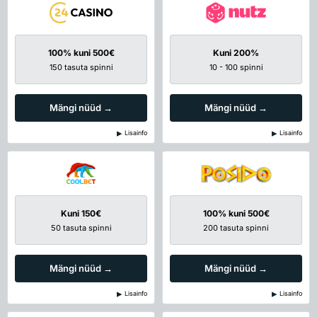
100% kuni 500€
Kuni 200%
150 tasuta spinni
10 - 100 spinni
Mängi nüüd →
Mängi nüüd →
▸
▸
Lisainfo
Lisainfo
Kuni 150€
100% kuni 500€
50 tasuta spinni
200 tasuta spinni
Mängi nüüd →
Mängi nüüd →
▸
▸
Lisainfo
Lisainfo