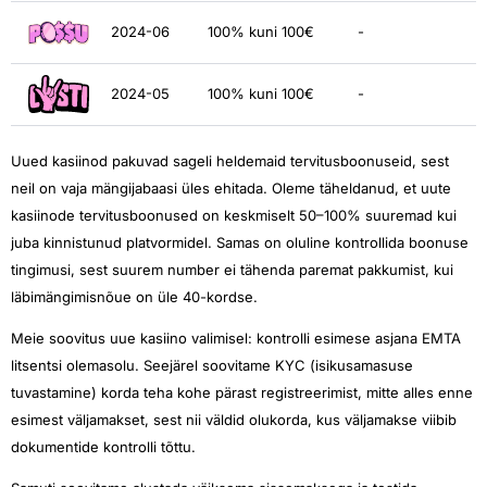
2024-06
100% kuni 100€
-
2024-05
100% kuni 100€
-
Uued kasiinod pakuvad sageli heldemaid tervitusboonuseid, sest
neil on vaja mängijabaasi üles ehitada. Oleme täheldanud, et uute
kasiinode tervitusboonused on keskmiselt 50–100% suuremad kui
juba kinnistunud platvormidel. Samas on oluline kontrollida boonuse
tingimusi, sest suurem number ei tähenda paremat pakkumist, kui
läbimängimisnõue on üle 40-kordse.
Meie soovitus uue kasiino valimisel: kontrolli esimese asjana EMTA
litsentsi olemasolu. Seejärel soovitame KYC (isikusamasuse
tuvastamine) korda teha kohe pärast registreerimist, mitte alles enne
esimest väljamakset, sest nii väldid olukorda, kus väljamakse viibib
dokumentide kontrolli tõttu.