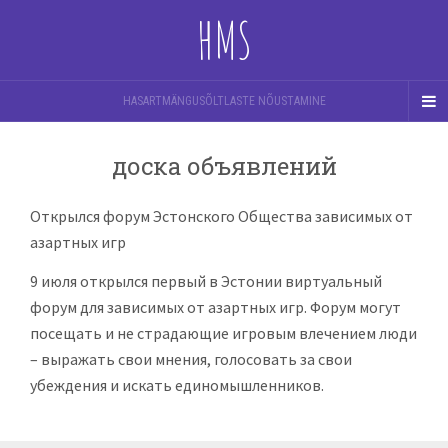
HMS
HASARTMÄNGUSÕLTLASTE NÕUSTAMINE
доска объявлений
Открылся форум Эстонского Общества зависимых от
азартных игр
9 июля открылся первый в Эстонии виртуальный
форум для зависимых от азартных игр. Форум могут
посещать и не страдающие игровым влечением люди
– выражать свои мнения, голосовать за свои
убеждения и искать единомышленников.