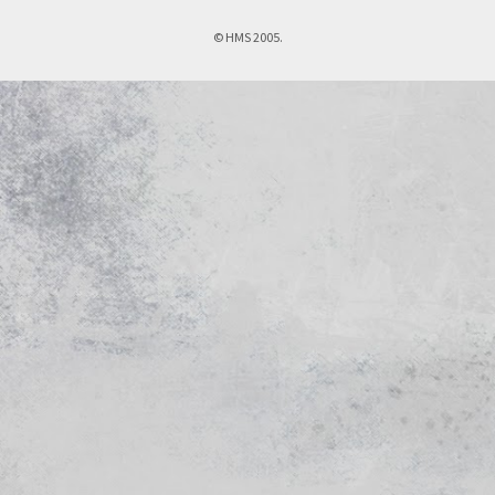
© HMS 2005.